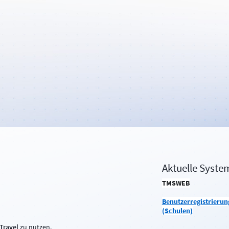
Aktuelle Syste
TMSWEB
Benutzerregistrier
(Schulen)
Travel
zu nutzen.