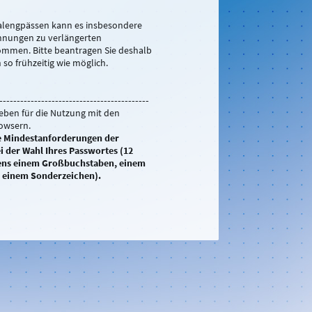
alengpässen kann es insbesondere
hnungen zu verlängerten
ommen. Bitte beantragen Sie deshalb
 so frühzeitig wie möglich.
-------------------------------------------
geben für die Nutzung mit den
owsern.
ie Mindestanforderungen der
i der Wahl Ihres Passwortes (12
ens einem Großbuchstaben, einem
 einem Sonderzeichen).