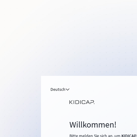
Deutsch
Willkommen!
Bitte melden Sie sich an, um
KIDICAP.