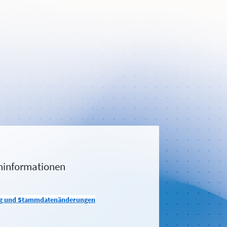
minformationen
ung und Stammdatenänderungen