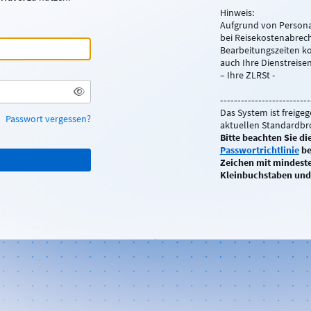
Hinweis:
Aufgrund von Person
bei Reisekostenabrec
Bearbeitungszeiten k
auch Ihre Dienstreisen
– Ihre ZLRSt -
--------------------------
Das System ist freige
Passwort vergessen?
aktuellen Standardbr
Bitte beachten Sie d
Passwortrichtlinie
be
Zeichen mit mindest
Kleinbuchstaben und